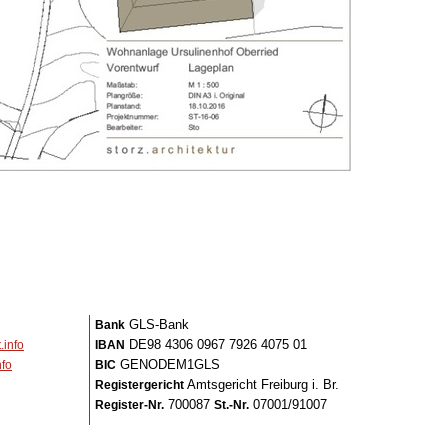
GLS-Bank
Bank
DE98 4306 0967 7926 4075 01
.info
IBAN
GENODEM1GLS
fo
BIC
Amtsgericht Freiburg i. Br.
Registergericht
700087
07001/91007
Register-Nr.
St.-Nr.