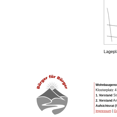
Lagepl
Wohnbaugenoss
Klosterplatz 
St
1. Vorstand
An
2. Vorstand
Aufsichtsrat (
|
Impressum
D