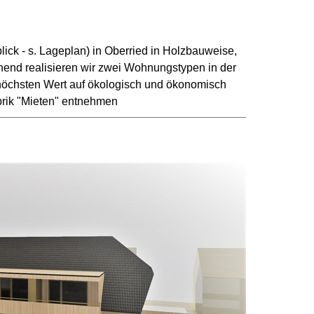
ck - s. Lageplan) in Oberried in Holzbauweise,
end realisieren wir zwei Wohnungstypen in der
 höchsten Wert auf ökologisch und ökonomisch
brik "Mieten" entnehmen