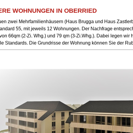
ERE WOHNUNGEN IN OBERRIED
uen zwei Mehrfamilienhäusern (Haus Brugga und Haus Zastlerbli
andard 55, mit jeweils 12 Wohnungen. Der Nachfrage entsprech
von 66qm (2-Zi. Whg.) und 79 qm (3-Zi.Whg.). Dabei legen wir
lle Standards. Die Grundrisse der Wohnung können Sie der Ru